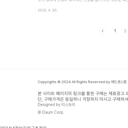
재산 및 소득조건의 총소득기준이 갈수록 완화되어 올해는 
2025. 4. 30.
되었습니다. 이번 근로장려금 신청기간은 반기신청기간으로 
려 신청접수되며 대상자에게는 별도의 안내문이 발송됩니다.
이 가능한데 다음에서 상세한 신청기간, 신청방법, 지급일
근로장려금 ..
1
2
Copyrights © 2024 All Rights Reserved by 애드센스팜
본 사이트 페이지의 링크를 통한 구매는 제휴광고 
단, 구매가격은 동일하니 걱정하지 마시고 구매하셔
Designed by 티스토리
© Daum Corp.