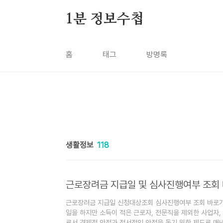
본문 바로가기
1분 정보수첩
홈
태그
방명록
생활정보
118
근로장려금 지급일 및 심사진행여부 조회
근로장려금 지급일 신청대상조회 심사진행여부 조회 바로
일을 하지만 소득이 적은 근로자, 전문직을 제외한 사업자
로서 경제적 안정과 정서적인 안정을 돕기 위한 제도로 매