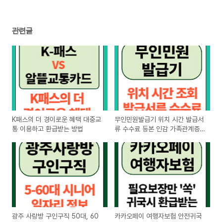
관련글
K패스의 더 경이로운 혜택 대중교
무인민원발급기 위치 시간 발급서
통 이용하고 환급받는 방법
류 수수료 등본 인감 가족관계증
명서
광주 사랑방 구인구직 50대, 60
카카오페이 여행자보험 안전귀국