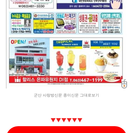
군산 사랑방신문 종이신문 그대로보기
▼
▼
▼
▼
▼
▼