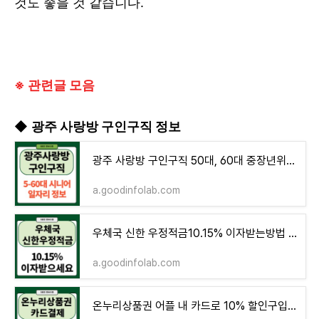
것도 좋을 것 같습니다.
※ 관련글 모음
◆
광주 사랑방 구인구직 정보
광주 사랑방 구인구직 50대, 60대 중장년위주 채용 일자리 시니어인턴십
a.goodinfolab.com
우체국 신한 우정적금10.15% 이자받는방법 만기수령액은 얼마
a.goodinfolab.com
온누리상품권 어플 내 카드로 10% 할인구입(사용처조회)