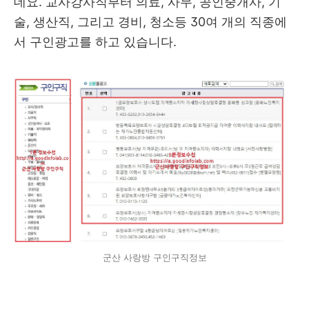
데요. 교사강사직부터 의료, 사무, 공인중개사, 기
술, 생산직, 그리고 경비, 청소등 30여 개의 직종에
서 구인광고를 하고 있습니다.
군산 사랑방 구인구직정보