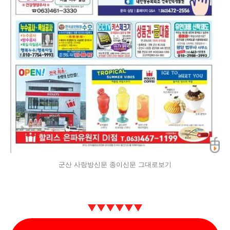
군산 사랑방신문 종이신문 그대로보기
▼
▼
▼
▼
▼
▼