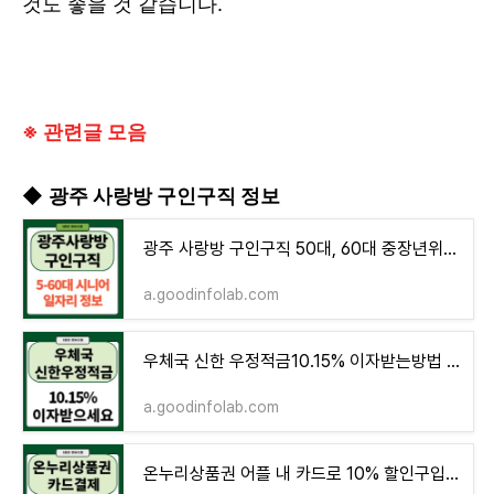
것도 좋을 것 같습니다.
※ 관련글 모음
◆
광주 사랑방 구인구직 정보
광주 사랑방 구인구직 50대, 60대 중장년위주 채용 일자리 시니어인턴십
a.goodinfolab.com
우체국 신한 우정적금10.15% 이자받는방법 만기수령액은 얼마
a.goodinfolab.com
온누리상품권 어플 내 카드로 10% 할인구입(사용처조회)