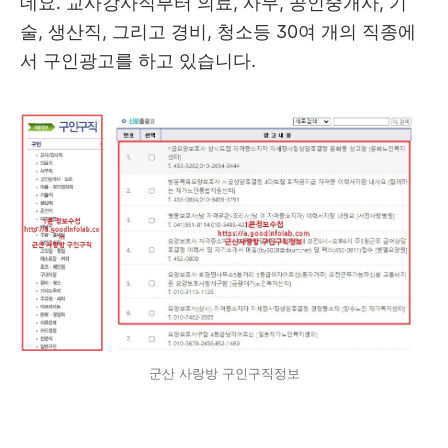
데요. 교사강사직부터 의료, 사무, 공인중개사, 기
술, 생산직, 그리고 경비, 청소등 30여 개의 직종에
서 구인광고를 하고 있습니다.
군산 사랑방 구인구직정보