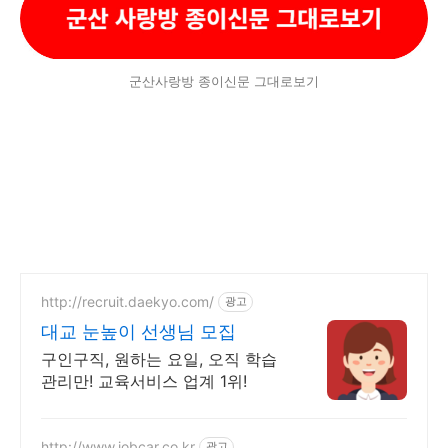
군산사랑방 종이신문 그대로보기
http://recruit.daekyo.com/
광고
대교 눈높이 선생님 모집
구인구직, 원하는 요일, 오직 학습
관리만! 교육서비스 업계 1위!
http://www.jobcar.co.kr
광고