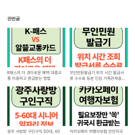
관련글
K패스의 더 경이로운 혜택 대중교
무인민원발급기 위치 시간 발급서
통 이용하고 환급받는 방법
류 수수료 등본 인감 가족관계증
명서
광주 사랑방 구인구직 50대, 60
카카오페이 여행자보험 안전귀국