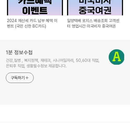
2024 재산세 카드 납부 혜택 이
일양택배 로지스 배송조회 고객센
벤트 (국민 신한 BC카드)
터 영업시간 미국비자 중국여권
1분 정보수첩
건강,질병 , 복지정책, 재테크, 시니어일자리, 50,60대 직업,
은퇴후 직업, 생활필수정보 제공합니다.
구독하기