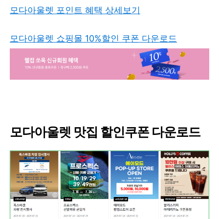
모다아울렛 포인트 혜택 상세보기
모다아울렛 쇼핑몰 10%할인 쿠폰 다운로드
모다아울렛 맛집 할인쿠폰 다운로드