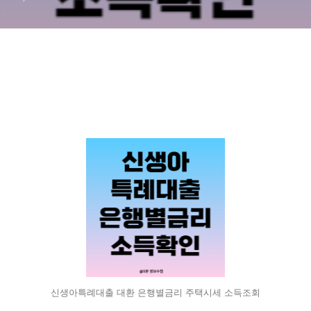
신생아특례대출 대환 은행별금리 주택시세 소득조회