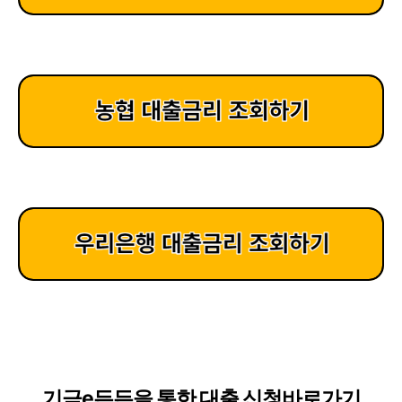
기금e든든을 통한 대출 신청바로가기