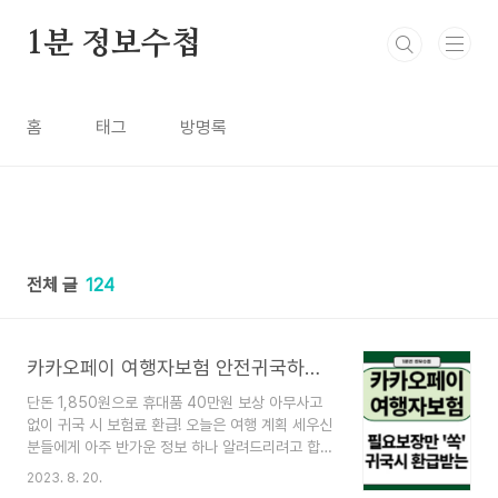
본문 바로가기
1분 정보수첩
홈
태그
방명록
전체 글
124
카카오페이 여행자보험 안전귀국하면 보험료 환급, 할인방법
단돈 1,850원으로 휴대품 40만원 보상 아무사고
없이 귀국 시 보험료 환급! 오늘은 여행 계획 세우신
분들에게 아주 반가운 정보 하나 알려드리려고 합니
다. 바로 카카오페이 여행자보험인데요. 바로 여행
2023. 8. 20.
후 아무 사고없이 무사히 귀국할 경우 보험료를 일