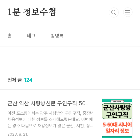
본문 바로가기
1분 정보수첩
홈
태그
방명록
전체 글
124
군산 익산 사랑방신문 구인구직 50대 60대 일자리정보(서천 장항)
이전 포스팅에서는 광주 사랑방의 구인구직, 중장년
채용정보에 대한 정보를 소개해드렸는데요. 이번에
는 광주 다음으로 채용정보가 많은 군산, 서천, 장
항, 익산의 사랑방신문 구인구직 정보와 군산에서
2023. 8. 21.
인기 있고 가장 많은 채용정보가 있는 요양보호사