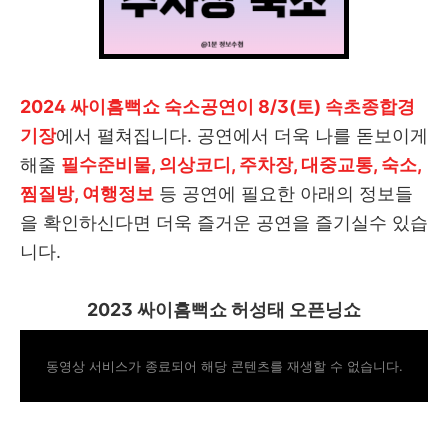
2024 싸이흠뻑쇼 숙소공연이 8/3(토) 속초종합경
기장
에서 펼쳐집니다. 공연에서 더욱 나를 돋보이게
해줄
필수준비물, 의상코디, 주차장, 대중교통, 숙소,
찜질방, 여행정보
등 공연에 필요한 아래의 정보들
을 확인하신다면 더욱 즐거운 공연을 즐기실수 있습
니다.
2023 싸이흠뻑쇼 허성태 오픈닝쇼
동영상 서비스가 종료되어 해당 콘텐츠를 재생할 수 없습니다.