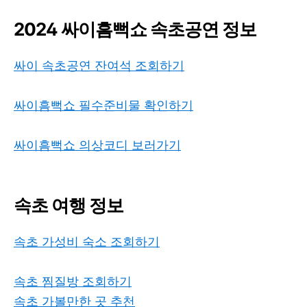
2024 싸이흠뻑쇼 속초공연 정보
싸이 속초공연 잔여석 조회하기
싸이흠뻑쇼 필수준비물 확인하기
싸이흠뻑쇼 의상코디 보러가기
속초 여행 정보
속초 가성비 숙소 조회하기
속초 찜질방 조회하기
속초 가볼만한 곳 추천