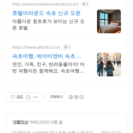
http://www.hotelaroundsokcho.kr/
광고
호텔어라운드 속초 신규 오픈
아름다운 청초호가 보이는 신규 오
픈 호텔
https://www.airbnb.co.kr
광고
속초여행, 에어비앤비 속초 설
악산과 바다
연인, 가족, 친구, 반려동물까지! 어
떤 여행이든 함께해요. 속초여행.
주방, 수영장, 자쿠지, 아기 침대.
필요한 모든 게 갖춰진 숙소를 예
약하세요.
공감
구독하기
'
생활정보
' 카테고리의 다른 글
CU편의점 사전예약 재고조회 어플 다운로드
2024.07.05