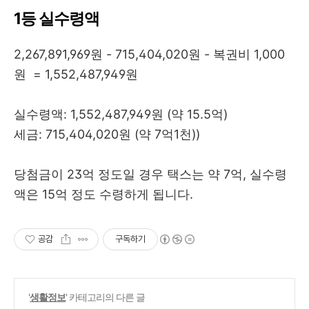
1등 실수령액
2,267,891,969원 - 715,404,020원 - 복권비 1,000
원 = 1,552,487,949원
실수령액: 1,552,487,949원 (약 15.5억)
세금: 715,404,020원 (약 7억1천))
당첨금이 23억 정도일 경우 택스는 약 7억, 실수령
액은 15억 정도 수령하게 됩니다.
공감
구독하기
'
생활정보
' 카테고리의 다른 글