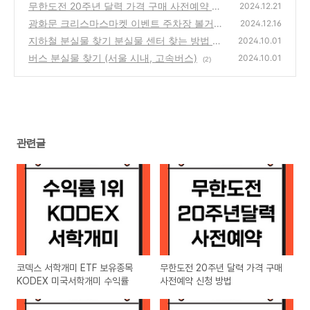
서학개미 수익률
무한도전 20주년 달력 가격 구매 사전예약 신
(0)
2024.12.21
청 방법
광화문 크리스마스마켓 이벤트 주차장 볼거리
(125)
2024.12.16
지하철 분실물 찾기 분실물 센터 찾는 방법 위
(4)
2024.10.01
치 전화번호 시간
버스 분실물 찾기 (서울 시내, 고속버스)
(2)
2024.10.01
(2)
관련글
코덱스 서학개미 ETF 보유종목
무한도전 20주년 달력 가격 구매
KODEX 미국서학개미 수익률
사전예약 신청 방법