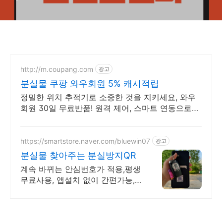
http://m.coupang.com
광고
분실물 쿠팡 와우회원 5% 캐시적립
정밀한 위치 추적기로 소중한 것을 지키세요, 와우
회원 30일 무료반품! 원격 제어, 스마트 연동으로
생활이 편리하게, 와우회원 무제한 무료배송.
https://smartstore.naver.com/bluewin07
광고
분실물 찾아주는 분실방지QR
계속 바뀌는 안심번호가 적용,평생
무료사용, 앱설치 없이 간편가능,
이쁜QR스티커