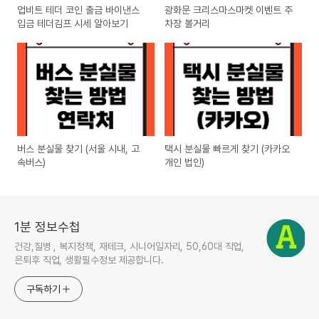
업비트 테더 코인 출금 바이낸스
광화문 크리스마스마켓 이벤트 주
입금 테더김프 시세 알아보기
차장 볼거리
버스 분실물 찾기 (서울 시내, 고
택시 분실물 빠르게 찾기 (카카오
속버스)
개인 법인)
1분 정보수첩
건강,질병 , 복지정책, 재테크, 시니어일자리, 50,60대 직업,
은퇴후 직업, 생활필수정보 제공합니다.
구독하기