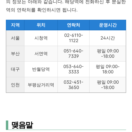
의 정보는 아래와 같습니다. 해당역에 전화하신 후 분실한
역의 연락처를 확인하시면 됩니다.
지역
위치
연락처
운영시간
02-6110-
서울
시청역
24시간
1122
051-640-
평일 09:00
부산
서면역
7339
-18:00
053-640-
평일 09:00-
대구
반월당역
3333
18:00
032-451-
평일 09:00
인천
부평삼거리역
3650
-18:00
맺음말