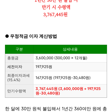
만기 시 수령액
3,767,445원
●
우정적금 이자 계산방법
구분
상세내용
총원금
3,600,000 (
300,000 x 12개월)
세전이자
197,925원
최종이자과세
167,925원 (
197,925원-
30,480
원)
(15.4%)
3,767,445원 (3,600,000
원
+ 197,925
만기수령액
원
-30,480
원)
한 달에 30만 원씩 불입해서 1년간 360여만 원에 총