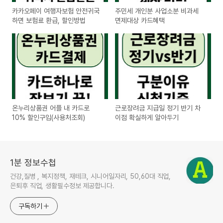
카카오페이 여행자보험 안전귀국
주민세 개인분 사업소분 비과세
하면 보험료 환급, 할인방법
면제대상 카드혜택
온누리상품권 어플 내 카드로
근로장려금 지급일 정기 반기 차
10% 할인구입(사용처조회)
이점 확실하게 알아두기
1분 정보수첩
건강,질병 , 복지정책, 재테크, 시니어일자리, 50,60대 직업,
은퇴후 직업, 생활필수정보 제공합니다.
구독하기