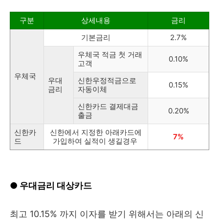
구분
상세내용
금리
기본금리
2.7%
우체국 적금 첫 거래
0.10%
고객
우체국
우대
신한우정적금으로
0.15%
금리
자동이체
신한카드 결제대금
0.20%
출금
신한카
신한에서 지정한 아래카드에
7%
드
가입하여 실적이 생길경우
● 우대금리 대상카드
최고 10.15% 까지 이자를 받기 위해서는 아래의 신