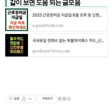
같이 보면 도움 되는 글모음
2023 근로장려금 지급일 8월 조회 및 신청기준, 자녀장려금 지급액
a.goodinfolab.com
국내유일 연회비 없는 후불하이패스 카드_신한 하이패스후불카드
goodtravel.tistory.com
공감
구독하기