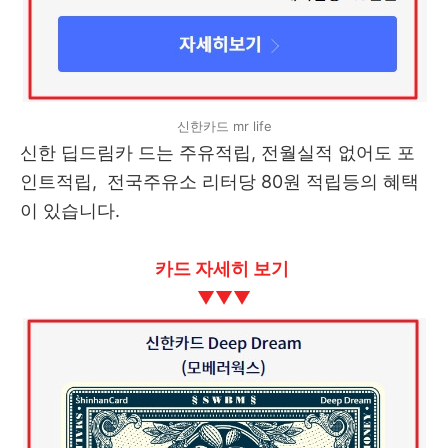
신한카드 mr life
신한 딥드림카 드는 주유적립, 전월실적 없어도 포
인트적립, 전국주유소 리터당 80원 적립등의 혜택
이 있습니다.
카드 자세히 보기
▼
▼
▼