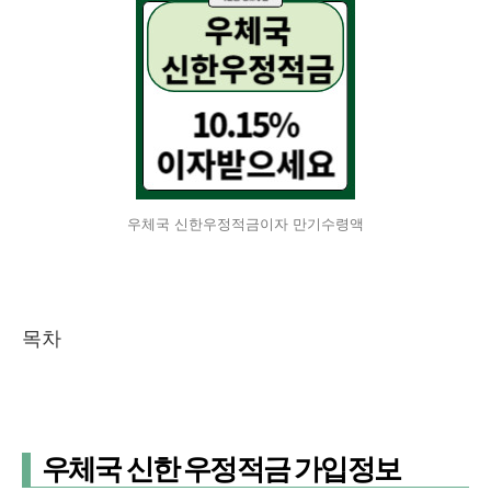
우체국 신한우정적금이자 만기수령액
목차
우체국 신한 우정적금 가입정보