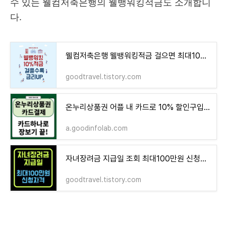
수 있는 웰컴저축은행의 웰뱅워킹적금도 소개합니
다.
웰컴저축은행 웰뱅워킹적금 걸으면 최대10% 고금리
goodtravel.tistory.com
온누리상품권 어플 내 카드로 10% 할인구입(사용처조회)
a.goodinfolab.com
자녀장려금 지급일 조회 최대100만원 신청자격, 기한후 신청방법
goodtravel.tistory.com