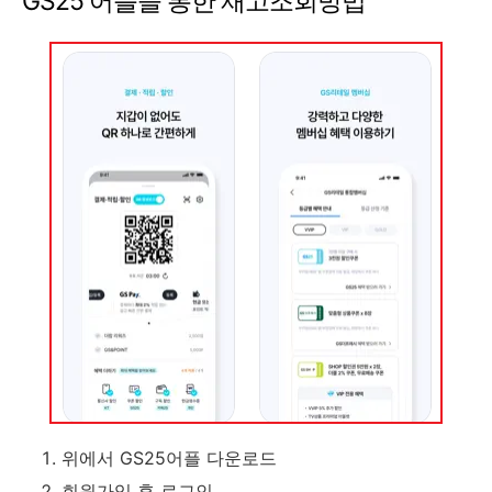
GS25 어플을 통한 재고조회방법
위에서 GS25어플 다운로드
회원가입 후 로그인