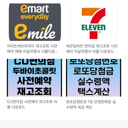
이마트에브리데이 재고조회 사전
세븐일레븐 편의점 재고조회 사전
예약 택배 이달의행사 어플다운로
예약 이달의행사 어플 다운로드
드
CU편의점 사전예약 재고조회 어
로또당첨번호 1등 당첨판매점 실
플 다운로드
수령액 세금 계산