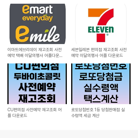
이마트에브리데이 재고조회 사전
세븐일레븐 편의점 재고조회 사전
예약 택배 이달의행사 어플다운로
예약 이달의행사 어플 다운로드
드
CU편의점 사전예약 재고조회 어
로또당첨번호 1등 당첨판매점 실
플 다운로드
수령액 세금 계산