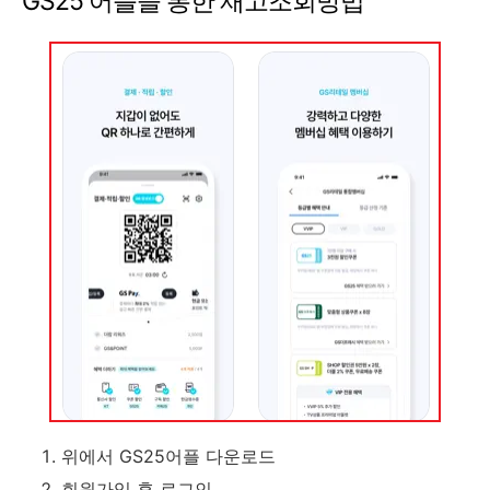
GS25 어플을 통한 재고조회방법
위에서 GS25어플 다운로드
회원가입 후 로그인